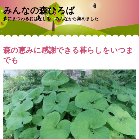
みんなの森ひろば
森にまつわるおはなしを、みんなから集めました
森の恵みに感謝できる暮らしをいつま
でも