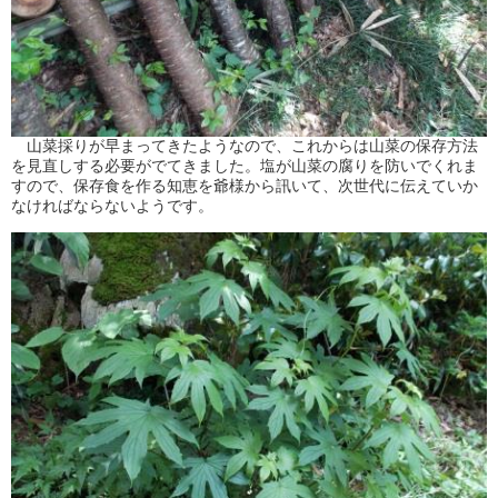
山菜採りが早まってきたようなので、これからは山菜の保存方法
を見直しする必要がでてきました。塩が山菜の腐りを防いでくれま
すので、保存食を作る知恵を爺様から訊いて、次世代に伝えていか
なければならないようです。