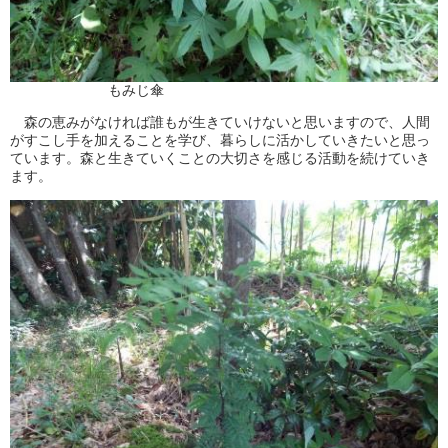
もみじ傘
森の恵みがなければ誰もが生きていけないと思いますので、人間
がすこし手を加えることを学び、暮らしに活かしていきたいと思っ
ています。森と生きていくことの大切さを感じる活動を続けていき
ます。