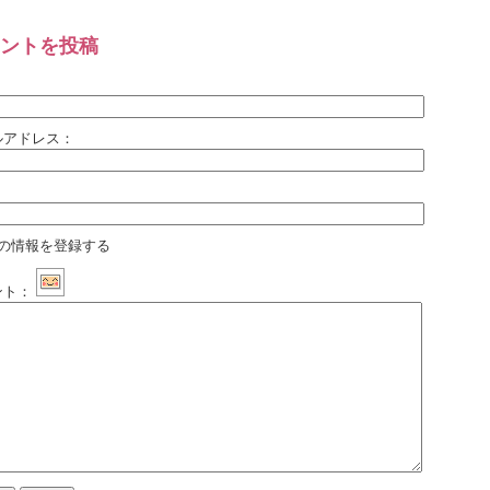
ントを投稿
：
ルアドレス：
：
の情報を登録する
ント：