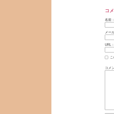
コメ
名前
メー
URL
こ
コメ