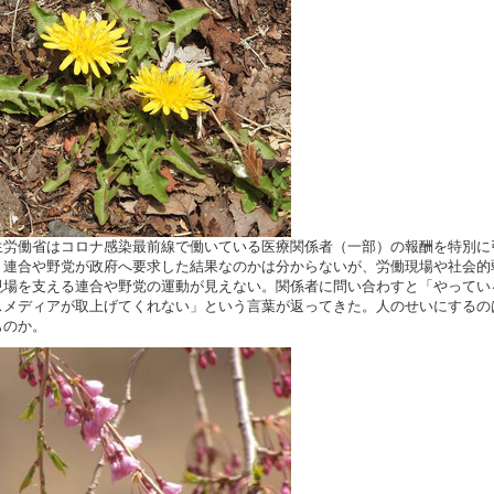
労働省はコロナ感染最前線で働いている医療関係者（一部）の報酬を特別に
。連合や野党が政府へ要求した結果なのかは分からないが、労働現場や社会的
現場を支える連合や野党の運動が見えない。関係者に問い合わすと「やってい
スメディアが取上げてくれない」という言葉が返ってきた。人のせいにするの
ものか。