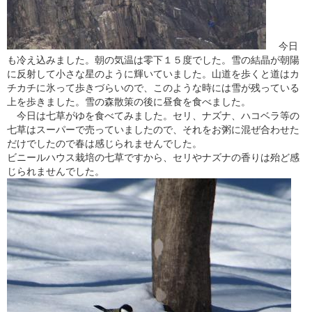
今日
も冷え込みました。朝の気温は零下１５度でした。雪の結晶が朝陽
に反射して小さな星のように輝いていました。山道を歩くと道はカ
チカチに氷って歩きづらいので、このような時には雪が残っている
上を歩きました。雪の森散策の後に昼食を食べました。
今日は七草がゆを食べてみました。セリ、ナズナ、ハコベラ等の
七草はスーパーで売っていましたので、それをお粥に混ぜ合わせた
だけでしたので春は感じられませんでした。
ビニールハウス栽培の七草ですから、セリやナズナの香りは殆ど感
じられませんでした。