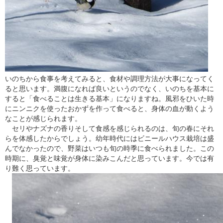
いのちから食事を考えてみると、食材や調理方法が大事になってく
ると思います。満腹になれば良いというのでなく、いのちを基本に
すると「食べることは生きる基本」になりますね。風邪をひいた時
にニンニクを使ったおかずを作って食べると、身体の血が動くよう
なことが感じられます。
セリやナズナの香りそして食感を感じられるのは、旬の春にそれ
らを体感したからでしょう。幼年時代にはビニールハウス栽培は盛
んでなかったので、野菜はいつも旬の時季に食べられました。この
時期に、臭覚と味覚が身体に染みこんだと思っています。今では有
り難く思っています。