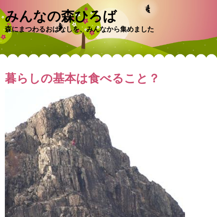
みんなの森ひろば
森にまつわるおはなしを、みんなから集めました
暮らしの基本は食べること？